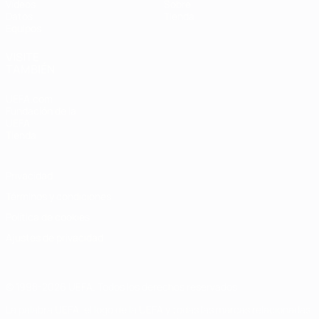
Vídeos
Sobre
Datos
Tienda
Equipos
VISITE
TAMBIÉN
UEFA.com
Fundación de la
UEFA
Tienda
Privacidad
Términos y condiciones
Política de cookies
Ajustes de privacidad
© 1998-2026 UEFA. Todos los derechos reservados
La palabra UEFA, el logo de la UEFA y todas las marcas relacionadas