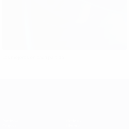
Los mejores en cada partido
Campeonato de Europa Sub-21
Partidos
Noticias
Grupos
Historia