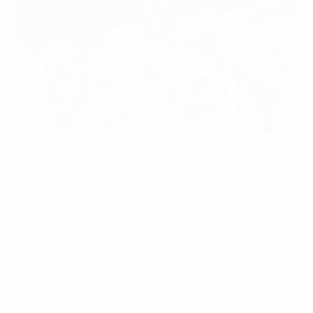
Jan Kliment, jugador de la República Checa
©Getty Images
El delantero de la República Checa Jan Kliment ha
conquistado el premio Bota de Oro adidas gracias al
'hat-trick' ante Serbia en la segunda jornada
.
Kliment convirtió sus tres tantos en los primeros 56
minutos del triunfo por 0-4 el 20 de junio. El jugador de
21 años, que ha completado su traspaso del Jihlava al
Stuttgart de la Bundesliga, fue una sorpresa en la
convocatoria del anfitrión para la fase final tras haber
disputado únicamente 15 encuentros en la élite.