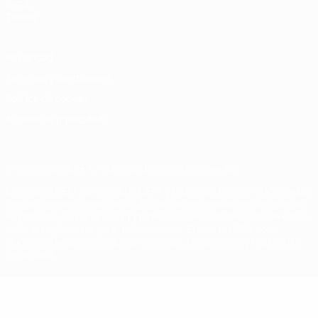
UEFA
Tienda
Privacidad
Términos y condiciones
Política de cookies
Ajustes de privacidad
© 1998-2026 UEFA. Todos los derechos reservados
La palabra UEFA, el logo de la UEFA y todas las marcas relacionadas
con las competiciones de la UEFA están protegidas por las marcas
registradas y/o por el copyright de UEFA. Se prohíbe el uso de estas
marcas registradas para uso comercial. El uso de UEFA.com
significa la aceptación de sus Términos, Condiciones y Política de
Privacidad.