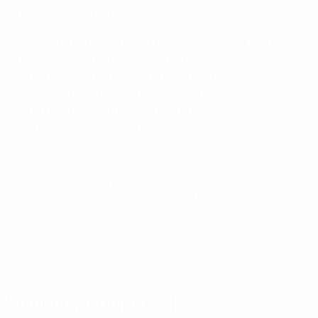
gol en la final frente al Valencia.
Ganó la UEFA Champions League de nuevo dos años
después antes de marcharse de España en 2003,
terminando su carrera en el Manchester City.
Conocido por su sentido del humor durante su etapa
en el Liverpool, actualmente es un respetado analista
en televisión a sus 45 años.
© 1998-2026 UEFA. All rights reserved.
Última actualización: lunes, 26 de junio de 2017
Seleccionado para ti