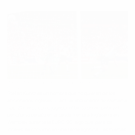
Aquella Alemania que eliminó a Inglaterra en la EURO 96
©Getty Images
Stefan Kuntz es un nombre que no quieren oír los
aficionados ingleses. El actual entrenador de Alemania
sub-21 marcó como jugador el tanto del empate y el
penúltimo penalti en la tanda frente a Inglaterra en
Wembley durante la EURO '96, algo que, para los
locales, se convirtió en una tarde agónica. Las mismas