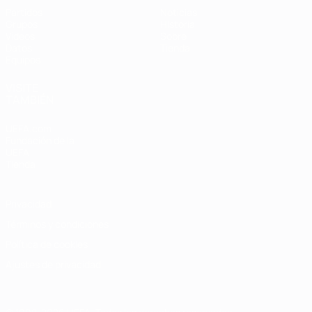
Partidos
Noticias
Grupos
Historia
Vídeos
Sobre
Datos
Tienda
Equipos
VISITE
TAMBIÉN
UEFA.com
Fundación de la
UEFA
Tienda
Privacidad
Términos y condiciones
Política de cookies
Ajustes de privacidad