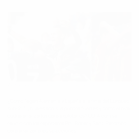
Alemania y España se enfrentarán en la final el viernes en
Cracovia
©UEFA.com
¿Cómo llegan Alemania y España a la final del Europeo
sub-21?, ¿cuáles son sus puntos fuertes y cómo el rival
podría analizarlos para explotarlos? UEFA.com se
reunió con los reporteros Phil Röber y Santi Retortillo
para analizar a las selecciones.