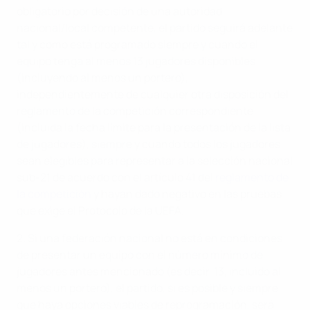
obligatorio por decisión de una autoridad
nacional/local competente, el partido seguirá adelante
tal y como está programado siempre y cuando el
equipo tenga al menos 13 jugadores disponibles
(incluyendo al menos un portero),
independientemente de cualquier otra disposición del
reglamento de la competición correspondiente
(incluida la fecha límite para la presentación de la lista
de jugadores), siempre y cuando todos los jugadores
sean elegibles para representar a la selección nacional
sub-21 de acuerdo con el artículo 41 del
reglamento de
la competición
y hayan dado negativo en las pruebas
que exige el Protocolo de la UEFA.
2. Si una federación nacional no está en condiciones
de presentar un equipo con el número mínimo de
jugadores antes mencionado (es decir, 13, incluido al
menos un portero), el partido, si es posible y siempre
que haya opciones viables de reprogramación, será