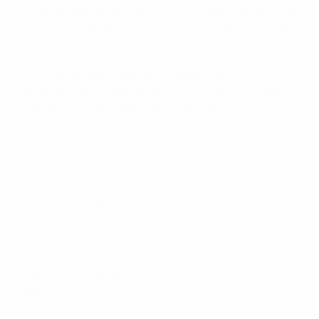
reprogramado al día siguiente por la administración de
la UEFA, que también tendrá la facultad de asignar el
partido reprogramado a una sede alternativa.
3. En caso de que el partido no pueda ser
reprogramado, la federación nacional que no pueda
disputar el partido será responsable de que éste no se
celebre y el partido será declarado por el Comité de
Control, Ética y Disciplina de la UEFA como perdido por
la federación nacional, a la que se le considerará como
perdedora del partido por 3-0.
4. Si algún miembro del equipo arbitral designado para
un partido da positivo por COVID-19, la UEFA podrá
designar excepcionalmente a árbitros sustitutos que
podrán ser de la misma nacionalidad que una de las
federaciones nacionales afectadas y/o no estar en la
lista de la FIFA.