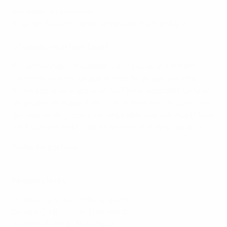
Ver todas las plantillas
El sorteo fue el 10 de diciembre de 2020 en Nyon.
¿Cuándo es la fase final?
El Campeonato de Europa Sub-21 tuvo un formato y
calendario único, ya que la fase de grupos y la fase
eliminatoria se disputaron de forma separada. La fase
de grupos se disputó del 24 al 31 de marzo de 2021 y los
ganadores de grupo y los segundos avanzaron a la fase
final que se celebró del 31 de mayo al 6 de junio 2021.
Todos los partidos
Fechas claves
Grupos A y B: 24/27/30 de marzo
Grupos C y D: 25/28/31 de marzo
Cuartos de final: 31 de mayo