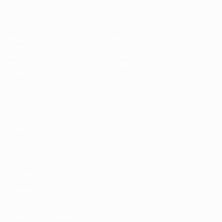
Partidos
Noticias
Grupos
Historia
Vídeos
Sobre
Datos
Tienda
Equipos
VISITE
TAMBIÉN
UEFA.com
Fundación de la
UEFA
Tienda
Privacidad
Términos y condiciones
Política de cookies
Ajustes de privacidad