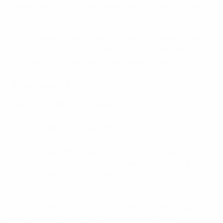
Habrá más información disponible en el portal de venta
de entradas
Las entradas se venderán por orden de llegada. Como
es habitual, a los aficionados y al público en general se
les asigna la mayoría de las entradas para la final.
Situación por la COVID-19
Debido a la actual pandemia de la COVID-19 y a la
incierta situación relacionada con la misma, el Comité
Ejecutivo de la UEFA decidió el 15 de marzo de 2021
aplicar las siguientes normas para la fase final del
Campeonato de Europa Sub-21 de la UEFA que tendrá
lugar del 24 al 31 de marzo (fase de grupos) y del 31 de
mayo al 6 de junio (fase eliminatoria) en Hungría y
Eslovenia:
1. En caso de que un grupo de jugadores de un equipo
sea puesto en cuarentena o autoaislamiento