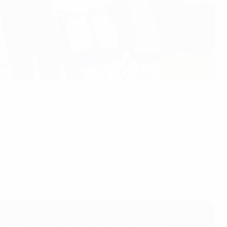
onato de Europa Sub-21 de la UEFA que se disputará en
ontra los sextos clasificados) accedieron a la fase final, en
las plazas restantes. El sorteo de la fase final del torneo