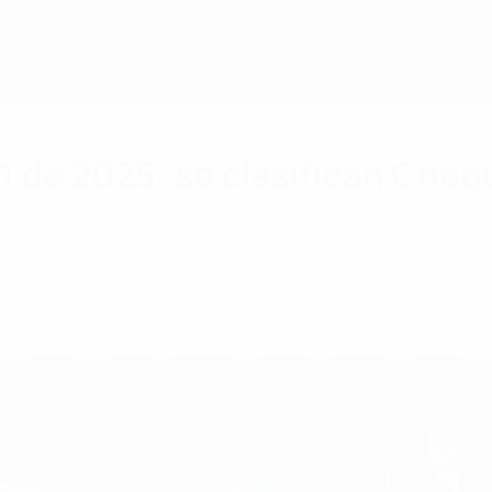
1 de 2025: se clasifican Chequ
s ventajas en la ida, mientras que Georgia se i
nte dramática.