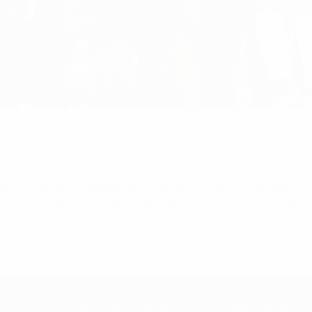
offs la lista de equipos presentes en la fase final del Campe
cación y las tres mejores segundas
(sin contar los resultados c
s se enfrentaron a doble partido para intentar conseguir una de 