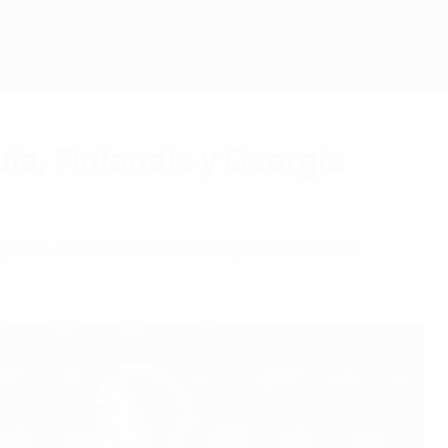
ia, Finlandia y Georgia
mpuso a Croacia tras una épica tanda de