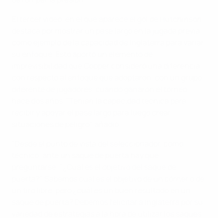
El tercer vídeo, en el que aparece el gol de Hutchinson,
destaca por mostrar un pase largo en la jugada previa
como ejemplo de la capacidad de Inglaterra para variar
su enfoque. Esto aportó un elemento de
imprevisibilidad que Cooper consideró una diferencia
con respecto al enfoque que adoptaron, con un grupo
diferente de jugadores, cuando ganaron el torneo
hace dos años. "Tenían la capacidad técnica para
recibir y apoyar el pase largo para luego crear
situaciones de peligro", añadió.
"Desde el punto de vista del seleccionador, como
técnico, ante un saque de puerta hay que
preguntarse: "¿Cuál es el objetivo del saque de
puerta?". Sabemos cuál es el objetivo de un córner o de
un tiro libre, pero ¿cuál es un buen resultado en un
saque de puerta? Debemos felicitar a Inglaterra por su
variedad de estrategias a la hora de utilizar los saques