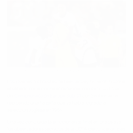
Omari Hutchinson celebrates England's victory in the final
Getty Images
Los jóvenes futbolistas de Lee Carsley hicieron historia
el sábado por la noche al defender con éxito su título
del
Campeonato de Europa Sub-21
contra Alemania,
repitiendo una hazaña que ya había logrado la
selección inglesa en 1984.
Una vez concluida la emocionante final en Bratislava,
los observadores técnicos de la UEFA identificaron tres