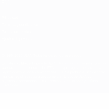
Tienda
Privacidad
Términos y condiciones
Política de cookies
Ajustes de privacidad
© 1998-2026 UEFA. Todos los derechos reservados
La palabra UEFA, el logo de la UEFA y todas las marcas relacionadas
con las competiciones de la UEFA están protegidas por las marcas
registradas y/o por el copyright de UEFA. Se prohíbe el uso de estas
marcas registradas para uso comercial. El uso de UEFA.com
significa la aceptación de sus Términos, Condiciones y Política de
Privacidad.