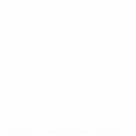
de las jugadas de ataque que Alemania había realizado
en juego abierto durante el torneo. "Con la conexión
entre Nebel y el lateral Nathaniel Brown, y a menudo
también Woltemade, crearon suficiente espacio para
encontrar pases rápidos al pie dentro del área o, a
menudo, centros tempranos desde el espacio
intermedio, dirigidos hacia el segundo palo", dijo.
Con el impulso de ese gol, Ericson vio entonces "más
agresividad y acciones de presión alta más exitosas"
por parte de Alemania en el segundo tiempo, ya que
empataron el partido y estuvieron a punto de llevarse
la victoria gracias a un disparo desviado de Nebel que
dio en el travesaño en los últimos minutos.
Todos los resultados
La gestión del juego de Inglaterra