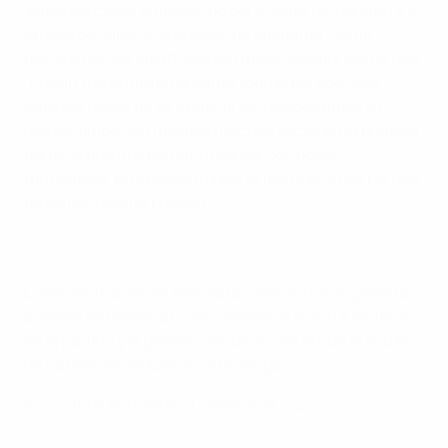
aspectos clave, empezando por el éxito de Inglaterra a
la hora de superar la presión de Alemania. Como
declaró Harvey Elliott, elegido mejor jugador del torneo:
"El plan fue el mismo durante todo el partido: salir
jugando desde atrás y buscar los huecos entre su
mediocampo, y lo hicimos muchas veces en la primera
parte, lo que nos permitió marcar dos goles
fantásticos. En la segunda parte fue más difícil porque
teníamos mucha presión".
El siguiente análisis explorará cómo lo hizo Inglaterra,
además de examinar cómo Alemania volvió a meterse
en el partido y la gestión del juego con la que el equipo
de Carsley se impuso en la prórroga.
Así vivimos el Inglaterra - Alemania 3-2