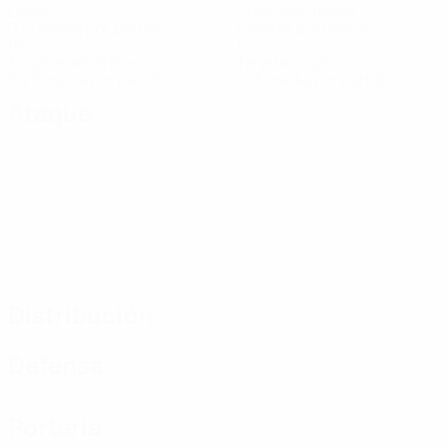
Goles
Goles encajados
0,15 media por partido
4 media por partido
16
1
Tarjetas amarillas
Tarjetas rojas
2,29 media por partido
0,15 media por partido
Ataque
Distribución
Defensa
Portería