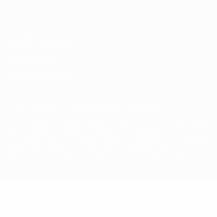
Português
Privacidad
Términos y condiciones
Política de cookies
Ajustes de privacidad
© 1998-2026 UEFA. Todos los derechos reservados
La palabra UEFA, el logo de la UEFA y todas las marcas relacionadas
con las competiciones de la UEFA están protegidas por las marcas
registradas y/o por el copyright de UEFA. Se prohíbe el uso de estas
marcas registradas para uso comercial. El uso de UEFA.com
significa la aceptación de sus Términos, Condiciones y Política de
Privacidad.