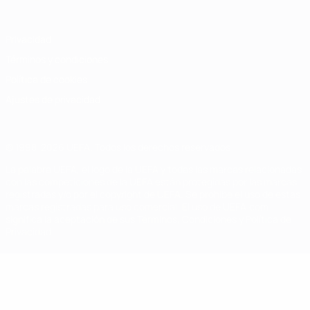
Privacidad
Términos y condiciones
Política de cookies
Ajustes de privacidad
© 1998-2026 UEFA. Todos los derechos reservados
La palabra UEFA, el logo de la UEFA y todas las marcas relacionadas
con las competiciones de la UEFA están protegidas por las marcas
registradas y/o por el copyright de UEFA. Se prohíbe el uso de estas
marcas registradas para uso comercial. El uso de UEFA.com
significa la aceptación de sus Términos, Condiciones y Política de
Privacidad.