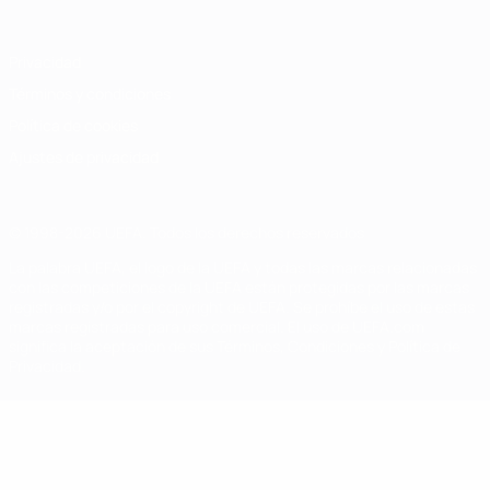
Privacidad
Términos y condiciones
Política de cookies
Ajustes de privacidad
© 1998-2026 UEFA. Todos los derechos reservados
La palabra UEFA, el logo de la UEFA y todas las marcas relacionadas
con las competiciones de la UEFA están protegidas por las marcas
registradas y/o por el copyright de UEFA. Se prohíbe el uso de estas
marcas registradas para uso comercial. El uso de UEFA.com
significa la aceptación de sus Términos, Condiciones y Política de
Privacidad.