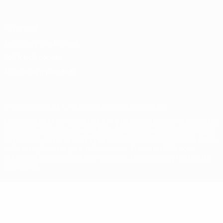
Privacidad
Términos y condiciones
Política de cookies
Ajustes de privacidad
© 1998-2026 UEFA. Todos los derechos reservados
La palabra UEFA, el logo de la UEFA y todas las marcas relacionadas
con las competiciones de la UEFA están protegidas por las marcas
registradas y/o por el copyright de UEFA. Se prohíbe el uso de estas
marcas registradas para uso comercial. El uso de UEFA.com
significa la aceptación de sus Términos, Condiciones y Política de
Privacidad.