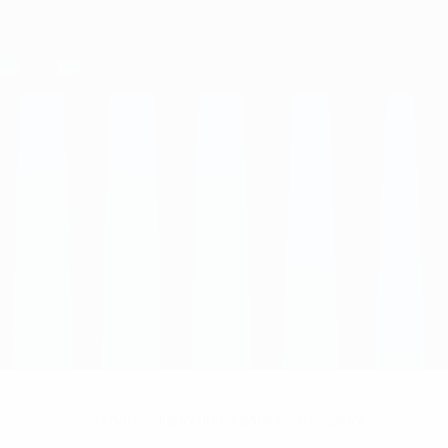
Sin datos disponibles para este jugador