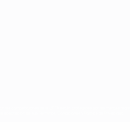
Português
on las competiciones de la UEFA están protegidas por las marcas regist
la aceptación de sus Términos, Condiciones y Política de Privacidad.