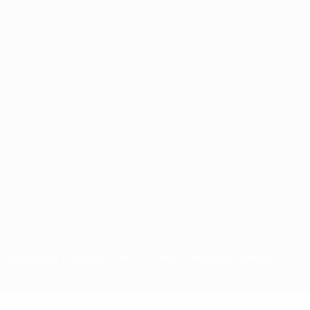
radas y/o por el copyright de UEFA. Se prohíbe el uso de estas