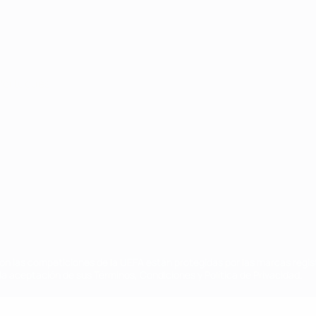
Português
on las competiciones de la UEFA están protegidas por las marcas regist
la aceptación de sus Términos, Condiciones y Política de Privacidad.