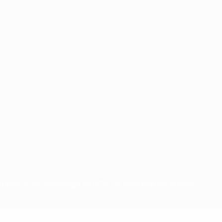
radas y/o por el copyright de UEFA. Se prohíbe el uso de estas