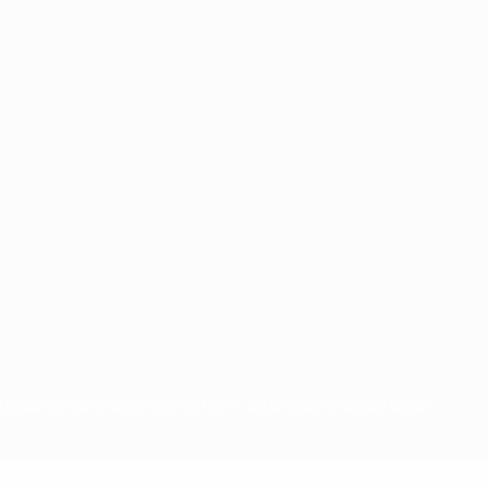
radas y/o por el copyright de UEFA. Se prohíbe el uso de estas