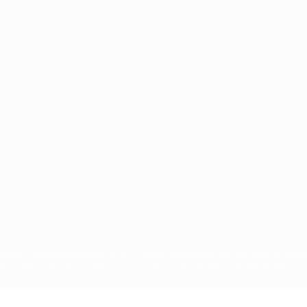
Português
on las competiciones de la UEFA están protegidas por las marcas regist
la aceptación de sus Términos, Condiciones y Política de Privacidad.