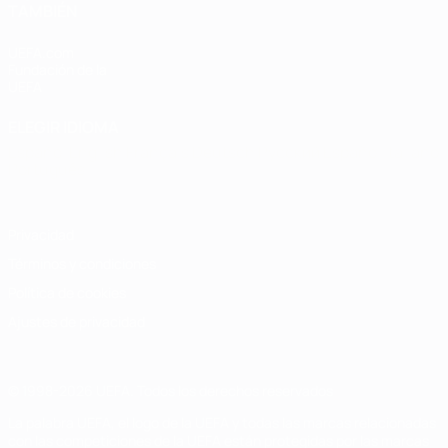
TAMBIÉN
UEFA.com
Fundación de la
UEFA
ELEGIR IDIOMA
Español
English
Français
Deutsch
Русский
Español
Italiano
Português
Privacidad
Términos y condiciones
Política de cookies
Ajustes de privacidad
© 1998-2026 UEFA. Todos los derechos reservados
La palabra UEFA, el logo de la UEFA y todas las marcas relacionadas
con las competiciones de la UEFA están protegidas por las marcas