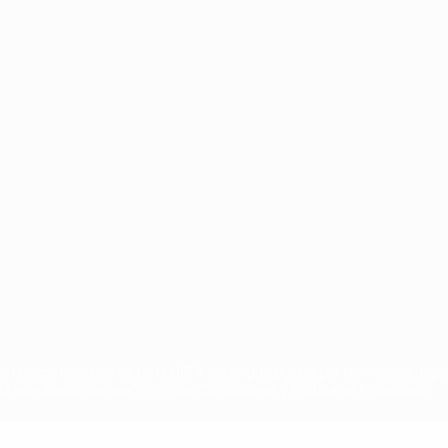
Português
on las competiciones de la UEFA están protegidas por las marcas regist
la aceptación de sus Términos, Condiciones y Política de Privacidad.