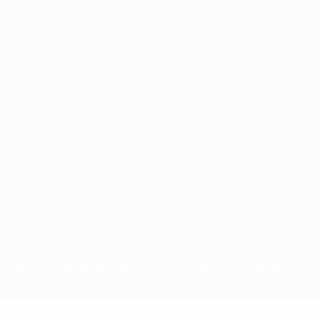
radas y/o por el copyright de UEFA. Se prohíbe el uso de estas