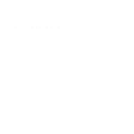
Consigue la app
Ahora no
Eventos del partido