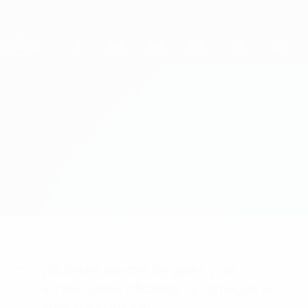
Saltar
al
contenido
UEFA Women's Champions League
Consíguela
principal
Resultados y estadísticas de fútbol en directo
UEFA Women's Champions League
Kiryat Gat vs Avaldsnes
Resumen
Novedades
Información del partido
¿Quieres alertas de goles y de
alineaciones oficiales? ¡Consigue la
aplicación ahora!