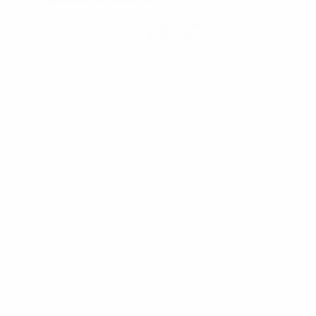
Consigue la app
Ahora no