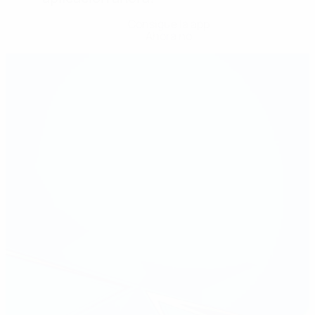
Consigue la app
Ahora no