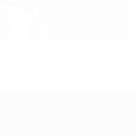
sion at on October 13, 2022 in Turin, Italy. (Photo by Giorgio