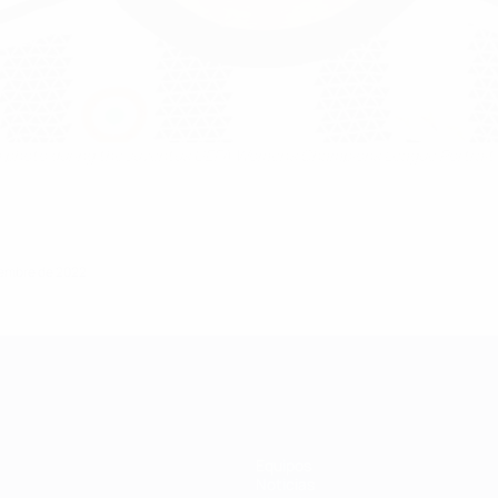
 a photo during the Juventus UEFA Women's Champions League Portrait ses
ciembre de 2022
Equipos
Noticias