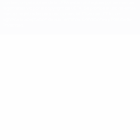
con las competiciones de la UEFA están protegidas por las marcas
registradas y/o por el copyright de UEFA. Se prohíbe el uso de estas
marcas registradas para uso comercial. El uso de UEFA.com
significa la aceptación de sus Términos, Condiciones y Política de
Privacidad.