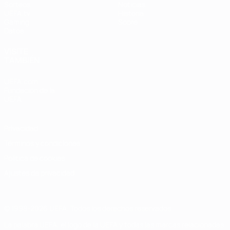
Sorteos
Noticias
UEFA.tv
Historia
Gaming
Sobre
Datos
VISITE
TAMBIÉN
UEFA.com
Fundación de la
UEFA
Privacidad
Términos y condiciones
Política de cookies
Ajustes de privacidad
© 1998-2026 UEFA. Todos los derechos reservados
La palabra UEFA, el logo de la UEFA y todas las marcas relacionadas