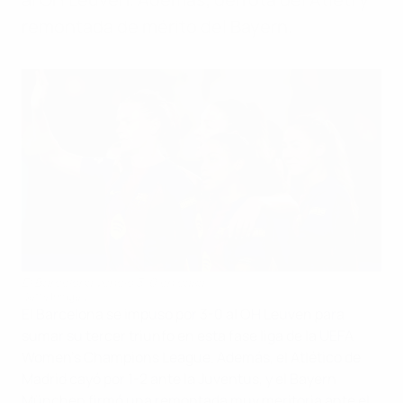
remontada de mérito del Bayern.
El Barcelona venció 3-0 en casa
Getty Images
El Barcelona se impuso por 3-0 al OH Leuven para
sumar su tercer triunfo en esta fase liga de la UEFA
Women's Champions League. Además, el Atlético de
Madrid cayó por 1-2 ante la Juventus, y el Bayern
München firmó una remontada muy meritoria ante el