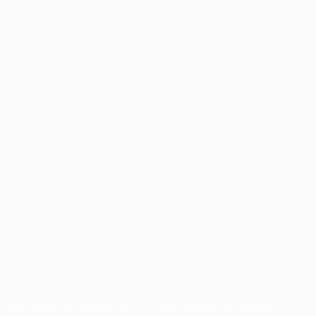
radas y/o por el copyright de UEFA. Se prohíbe el uso de estas