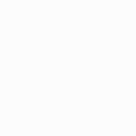
Português
on las competiciones de la UEFA están protegidas por las marcas regist