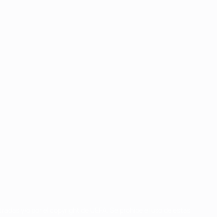
radas y/o por el copyright de UEFA. Se prohíbe el uso de estas