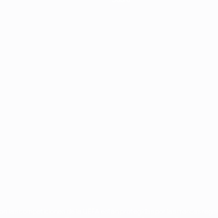
Português
on las competiciones de la UEFA están protegidas por las marcas regist