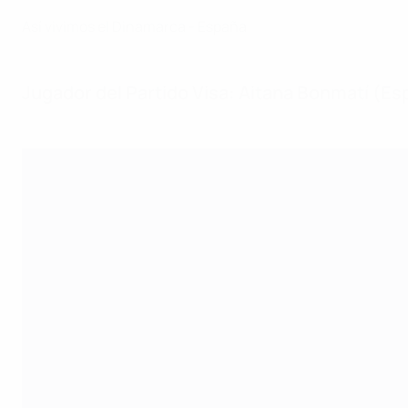
Así vivimos el Dinamarca - España
Jugador del Partido Visa: Aitana Bonmatí (Es