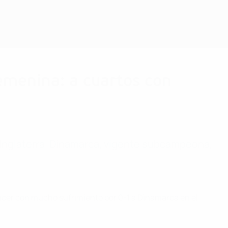
Consíguela
emenina: a cuartos con
 Inglaterra. Dinamarca, vigente subcampeona,
vencer con mucho sufrimiento por 0-1 a Dinamarca en el