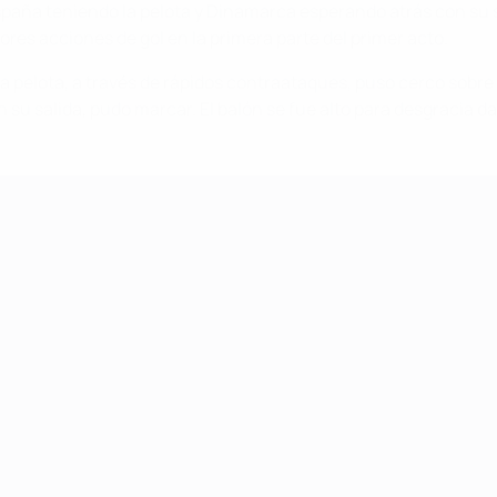
spaña teniendo la pelota y Dinamarca esperando atrás con su 
jores acciones de gol en la primera parte del primer acto.
a pelota, a través de rápidos contraataques, puso cerco sobre
 su salida, pudo marcar. El balón se fue alto para desgracia d