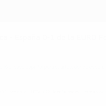
ca - España 0-1 de la EURO F
selló el pase español para cuartos, donde espera
URO Femenina de la UEFA 2022 a la anfitriona Inglaterra tras 