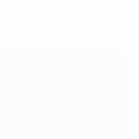
sistema 5-4-1. Sin embargo, fueron las danesas, siempre
 la meta de Sandra Paños. Harder, con un disparo desde la
anesa.