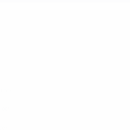
21:00)
1:00)
:00)