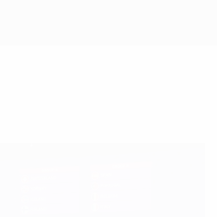
Consíguela