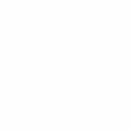
Solicita tus entradas
Cuadro de eliminatorias
Todos los horarios HEC
Cuartos de final
Miércoles 16 de julio
Partido 25: ganador Grupo A - segundo Grupo B (Ginebra, 
Jueves 17 de julio
Partido 26: ganador Grupo C - segundo Grupo D (Zúrich, 2
Viernes 18 de julio
Partido 27: ganador Grupo B - segundo Grupo A (Berna, 21