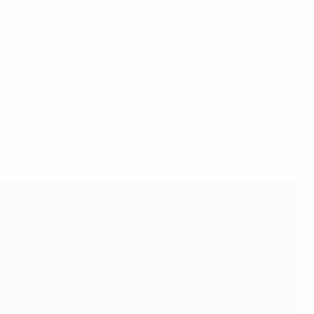
ón la posición 1 del Grupo C; se extrajo la última bola y se
el combinado extraído dentro del Grupo A (es decir, A2, A3
a determinar la posición del combinado extraído dentro del
ta que se hubieran extraído todas las bolas del Bombo 2 y
mismo procedimiento que para el Bombo 2.