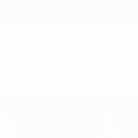
 la EURO Femenina 2025
pos de cuatro para disputar la fase final.