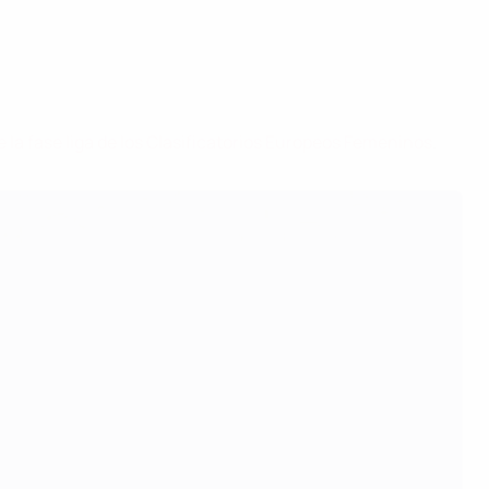
e la fase liga de los Clasificatorios Europeos Femeninos
.