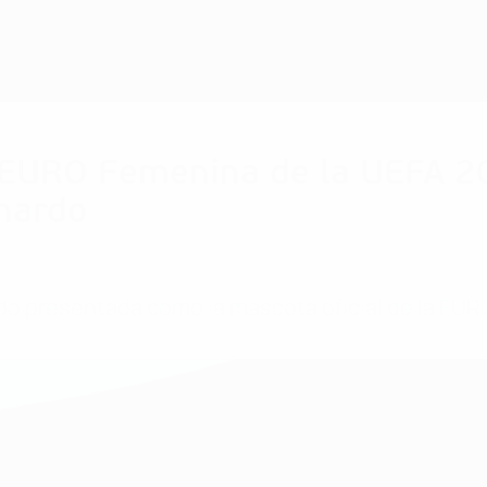
 EURO Femenina de la UEFA 20
rnardo
sido presentada como la mascota oficial de la EU