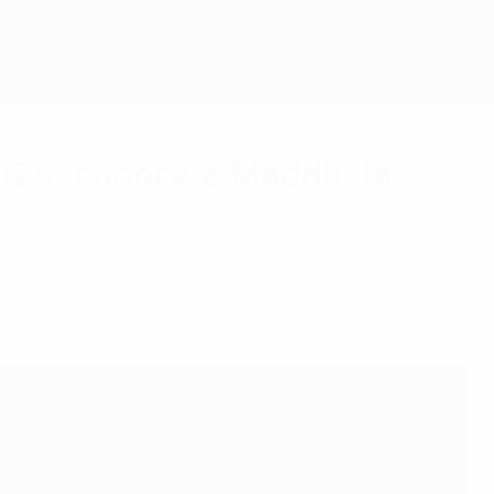
Consíguela
25: conoce a Maddli, la
RO Femenina de la UEFA 2025.