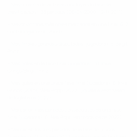
• Mayor racha de victorias (incluyendo fase de
clasificación): 38 partidos (06/04/2000–19/11/2011)
• Mayor victoria/más goles marcados en una final: 6-2
contra Inglaterra (2009)
• Más finales ganadas/disputadas (jugadora): 5, Birgit
Prinz
• Más goles en la fase final (jugadora): 10, Inka
Grings/Birgit Prinz
• Más goles en una única fase final (jugadora): 6, Inka
Grings (2009)/Alex Popp (2022) (iguala a Beth Mead,
de Inglaterra, 2022)
• Marcar en más partidos consecutivos de una fase
final (jugadora): 5, Alex Popp (en todos los de 2022)
• Marcar en los tres partidos de la fase de grupos
(jugadora): Alex Popp (2022, igualada con Beth Mead