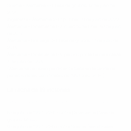
Suecia - Alemania 4-1, fase de grupos, 12 de julio de
2025
Inglaterra - Alemania 2-1 t.p., final, 31 de julio de 2022
Alemania - Dinamarca 1-2, cuartos de final, 30 de julio
de 2017
Alemania - Noruega 0-1, fase de grupos, 17 de julio de
2013
Alemania - Dinamarca 1-3, partido por la tercera plaza,
3 de julio de 1993
(Alemania también perdió ante Italia en la tanda de
penaltis de las semifinales de 1993 tras un 1-1)
La racha de 19 victorias
Inglaterra - Alemania 2-6, final de la EURO Femenina de 2009
6 de julio de 1997: V2-0 contra Dinamarca (fase de
grupos, Moss)
9 de julio de 1997: V1-0 contra Suecia (semifinales,