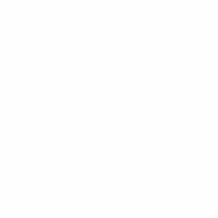
• Más títulos consecutivos: 6 (1995–2013)
• Más finales: 10
• Más finales consecutivas: 6 (1995–2013)
• Más semifinales: 10
• Más semifinales consecutivas: 9 (1989–2013)
• Más partidos disputados en fases finales: 50
• Más partidos ganados en fases finales: 38
• Más goles marcados en fases finales: 108
• Menos goles recibidos en una fase de grupos: 0
(2005 y 2022, igualada con Inglaterra en 2022)
• Mayor racha de victorias (en fases finales): 19
partidos (06/07/1997–11/07/2013)