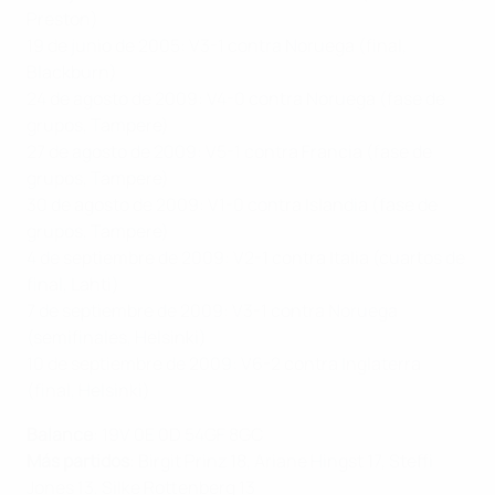
Preston)
19 de junio de 2005: V3-1 contra Noruega (final,
Blackburn)
24 de agosto de 2009: V4-0 contra Noruega (fase de
grupos, Tampere)
27 de agosto de 2009: V5-1 contra Francia (fase de
grupos, Tampere)
30 de agosto de 2009: V1-0 contra Islandia (fase de
grupos, Tampere)
4 de septiembre de 2009: V2-1 contra Italia (cuartos de
final, Lahti)
7 de septiembre de 2009: V3-1 contra Noruega
(semifinales, Helsinki)
10 de septiembre de 2009: V6-2 contra Inglaterra
(final, Helsinki)
Balance
: 19V 0E 0D 54GF 8GC
Más partidos
: Birgit Prinz 18, Ariane Hingst 17, Steffi
Jones 13, Silke Rottenberg 13