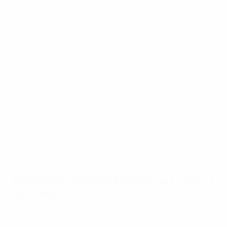
• Oro olímpico x 1 (2016)
• Campeón del Europeo femenino sub-18/sub-19 x 6
(2000, 2001, 2002, 2006, 2007, 2011)
• Campeón del Europeo femenino sub-17 x 8 (2008,
2009, 2012, 2014*, 2016, 2017, 2019, 2022) - récord
• Campeón de la Copa Mundial Sub-20 de la FIFA x 3
(2004, 2010, 2014) - récord compartido
*la edición 2013/14 se jugó a finales de 2013
Goles clásicos de Alemania en la EURO femenina
Récords de la EURO Femenina que ostenta
Alemania
• Más títulos: 8