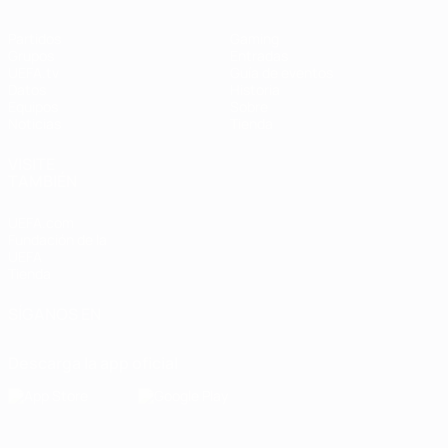
Partidos
Gaming
Grupos
Entradas
UEFA.tv
Guía de eventos
Datos
Historia
Equipos
Sobre
Noticias
Tienda
VISITE
TAMBIÉN
UEFA.com
Fundación de la
UEFA
Tienda
SÍGANOS EN
Descarga la app oficial