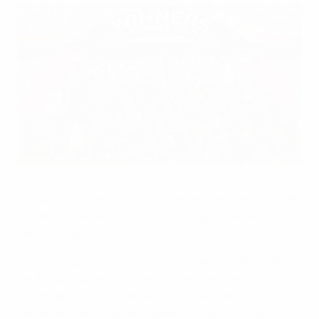
Alemania sumó ocho títulos, y seis consecutivos, en 2013
Getty Images
Ninguna otra selección ha ostentado un gran título de
fútbol europeo durante los 22 años que Alemania reinó
como campeona de la
EURO Femenina de la UEFA
.
Alemania, que triunfó por primera vez en 1989 y 1991,
perdió su título en 1993, pero lo recuperó el 26 de
marzo de 1995, cuando venció a Suecia en
Kaiserslautern. Tras defenderlo con éxito en los cinco