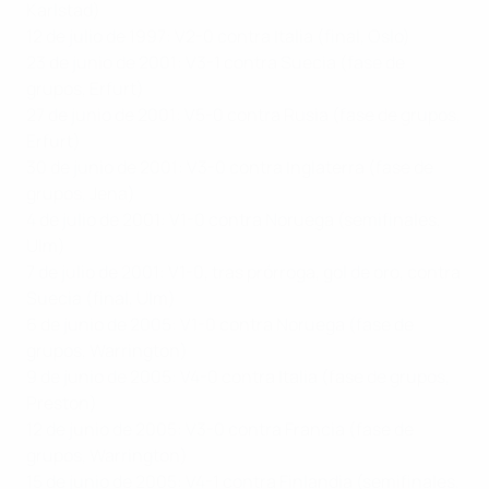
Karlstad)
12 de julio de 1997: V2-0 contra Italia (final, Oslo)
23 de junio de 2001: V3-1 contra Suecia (fase de
grupos, Erfurt)
27 de junio de 2001: V5-0 contra Rusia (fase de grupos,
Erfurt)
30 de junio de 2001: V3-0 contra Inglaterra (fase de
grupos, Jena)
4 de julio de 2001: V1-0 contra Noruega (semifinales,
Ulm)
7 de julio de 2001: V1-0, tras prórroga, gol de oro, contra
Suecia (final, Ulm)
6 de junio de 2005: V1-0 contra Noruega (fase de
grupos, Warrington)
9 de junio de 2005: V4-0 contra Italia (fase de grupos,
Preston)
12 de junio de 2005: V3-0 contra Francia (fase de
grupos, Warrington)
15 de junio de 2005: V4-1 contra Finlandia (semifinales,