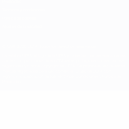
Privacidad
Términos y condiciones
Política de cookies
Ajustes de privacidad
© 1998-2026 UEFA. Todos los derechos reservados
La palabra UEFA, el logo de la UEFA y todas las marcas relacionadas
con las competiciones de la UEFA están protegidas por las marcas
registradas y/o por el copyright de UEFA. Se prohíbe el uso de estas
marcas registradas para uso comercial. El uso de UEFA.com
significa la aceptación de sus Términos, Condiciones y Política de
Privacidad.