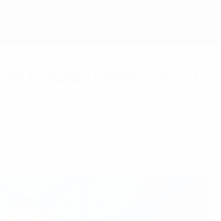
Consíguela
os de la EURO Femenina de la
boración con European Football Clubs (EFC),
ble que en la EURO Femenina 2022.