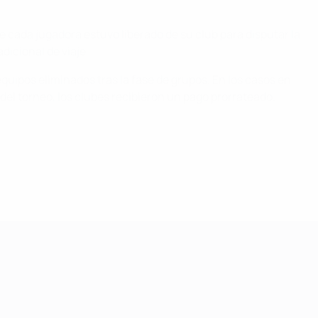
ue cada jugadora estuvo liberado de su club para disputar la
adicional de viaje.
equipos eliminados tras la fase de grupos. En los casos en
del torneo, los clubes recibieron un pago prorrateado.