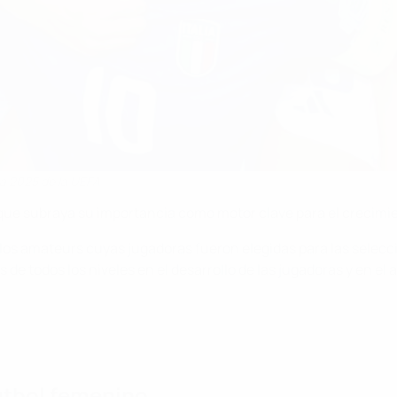
na 2025 de la UEFA
o que subraya su importancia como motor clave para el crecimi
 los amateurs cuyas jugadoras fueron elegidas para las sele
e todos los niveles en el desarrollo de las jugadoras y en el a
útbol femenino