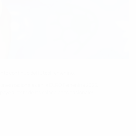
ento continuo del fútbol femenino.
cciones nacionales en la EURO Femenina 2025,
poyo al éxito de las selecciones nacionales.