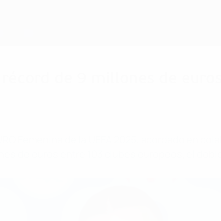
a récord de 9 millones de eur
EURO Femenina de la UEFA 2025, acordado en cola
llones de euros entre 103 clubes europeos, el do