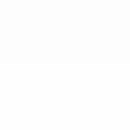
© 1998-2026 UEFA. Todos los derechos reservados
La palabra UEFA, el logo de la UEFA y todas las marcas relacionadas
con las competiciones de la UEFA están protegidas por las marcas
registradas y/o por el copyright de UEFA. Se prohíbe el uso de estas
marcas registradas para uso comercial. El uso de UEFA.com
significa la aceptación de sus Términos, Condiciones y Política de
Privacidad.