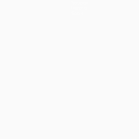
Noticias
Historia
Sobre
no
Português