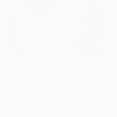
La UEFA Women's Europa Cup se puso en marcha en la
temporada 2025/26
UEFA via Getty Images
En diciembre de 2023
se anunció
una segunda
competición de clubes femeninos de la UEFA, que se
puso en marcha en la temporada 2025/26 con el
nombre de
UEFA Women's Europa Cup
.
Se creó para dar a más equipos la oportunidad de
ponerse a prueba frente a rivales continentales, lo
que supone un incentivo adicional para la inversión