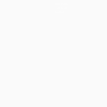
Noticias
Historia
Sobre
no
Português