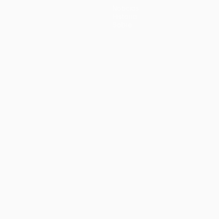
Noticias
Historia
Sobre
no
Português