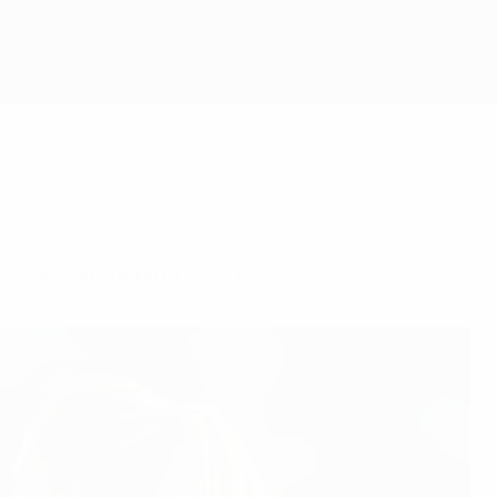
Consíguela
a la EURO Femenina de 2025.