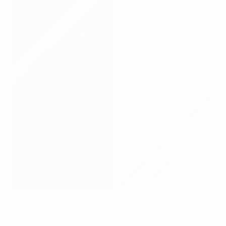
Francia disfruta de su victoria ante Irlanda
Sportsfile via Getty Images