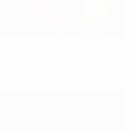
Suiza, plazas de play-offs y puestos de ascenso y descenso
aña, Suiza (anfitriona)
 Suecia
al, Escocia, Serbia, Eslovaquia, Turquía, Ucrania y Gales.