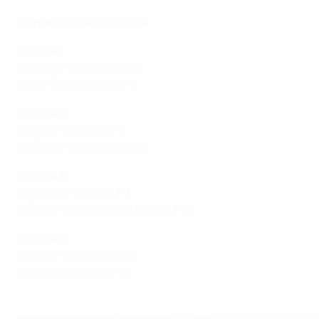
Viernes 5 de abril de 2024
Grupo A1
Noruega - Finlandia 4-0
Italia - Países Bajos 2-0
Grupo A2
Bélgica - España 0-7
Chequia - Dinamarca 1-3
Grupo A3
Inglaterra - Suecia 1-1
Francia - República de Irlanda 1-0
Grupo A4
Austria - Alemania 2-3
Islandia - Polonia 3-0