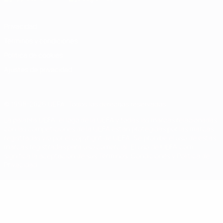
Privacidad
Términos y condiciones
Política de cookies
Ajustes de privacidad
© 1998-2026 UEFA. Todos los derechos reservados
La palabra UEFA, el logo de la UEFA y todas las marcas relacionadas
con las competiciones de la UEFA están protegidas por las marcas
registradas y/o por el copyright de UEFA. Se prohíbe el uso de estas
marcas registradas para uso comercial. El uso de UEFA.com
significa la aceptación de sus Términos, Condiciones y Política de
Privacidad.