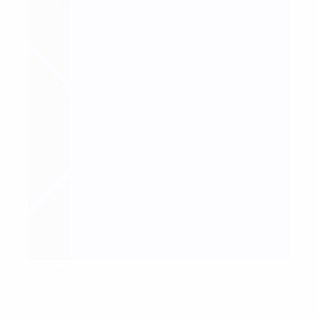
Noruega celebra el 2-0 de Tuva Hansen
PA Images via Getty Images