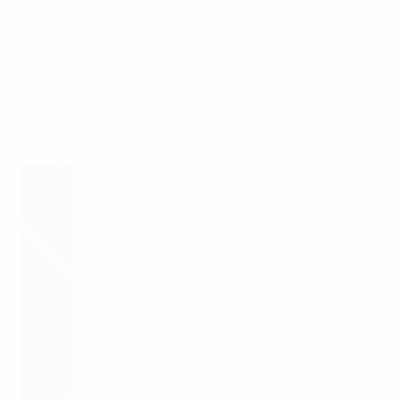
Mariam Toloba hizo el 1-0 para Bélgica en el minuto 67
tras recibir un pase de Wullaert.
Lyubov Shmatko empató para Ucrania, pero Wullaert
aprovechó el balón de Kassandra Missipo para dar el
pistoletazo de salida a las celebraciones de las belgas.