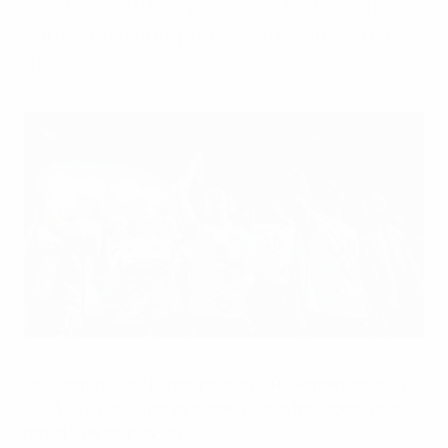
Polonia, Portugal y Gales se han clasificado
para la fase final procedentes en los play-
offs.
Gales celebra el pase a su primer gran torneo
Getty Images
Las últimas siete plazas para la EURO Femenina de la
UEFA 2025 en Suiza ya tienen dueño tras concluir la
ronda 2 de los play-offs.