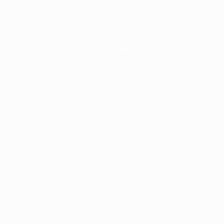
Datos
Equipos
Noticias
Sobre
Português