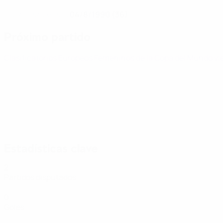
04/8/1990 (36)
FECHA DE NACIMIENTO
Próximo partido
Clasificatorios Europeos Femeninos de la Copa del Mundo
vi
Estadísticas clave
2
Partidos disputados
0
Goles