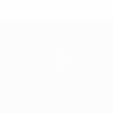
0
Tarjetas rojas
Datos
Equipos
Noticias
Sobre
Português