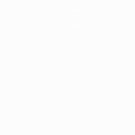
Datos
Equipos
Noticias
Sobre
Português