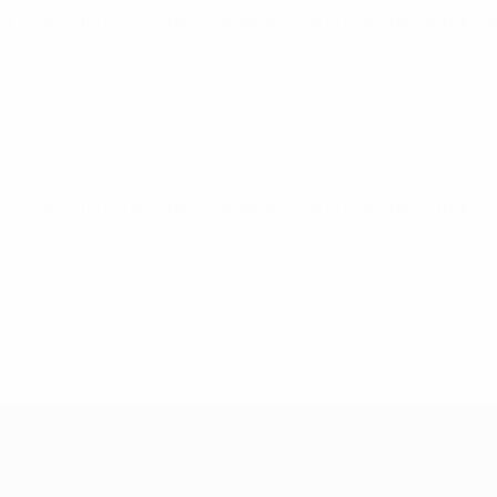
Clasificatorios Europeos Femeninos de la Copa del Mundo
vi
Clasificatorios Europeos Femeninos de la Copa del Mundo
ma
Clasificatorios Europeos Femeninos