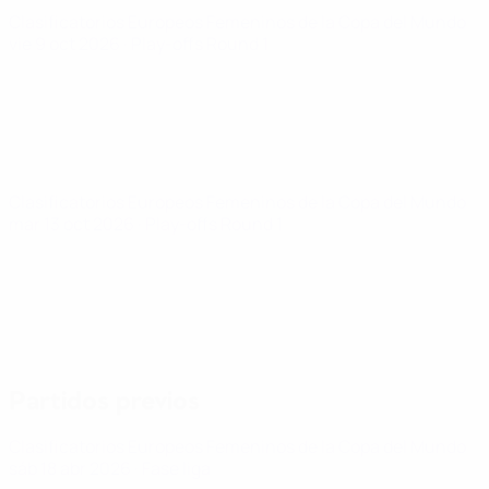
Clasificatorios Europeos Femeninos de la Copa del Mundo
vie 9 oct 2026
· Play-offs Round 1
Clasificatorios Europeos Femeninos de la Copa del Mundo
mar 13 oct 2026
· Play-offs Round 1
Partidos previos
Clasificatorios Europeos Femeninos de la Copa del Mundo
sáb 18 abr 2026
· Fase liga