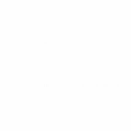
Clasificatorios Europeos Femeninos de la Copa del Mundo
sáb 7 mar 2026
· Fase liga
Clasificatorios Europeos Femeninos de la Copa del Mundo
mar 3 mar 2026
· Fase liga