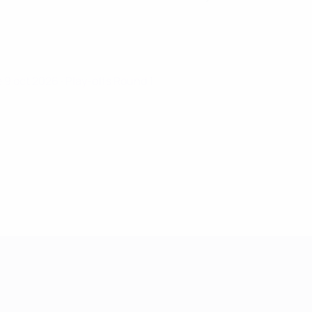
e 9 oct 2026
· Play-offs Round 1