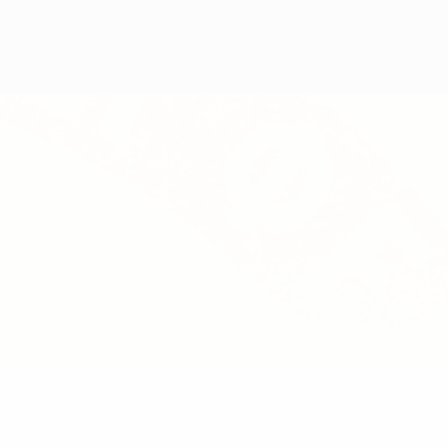
Consíguela