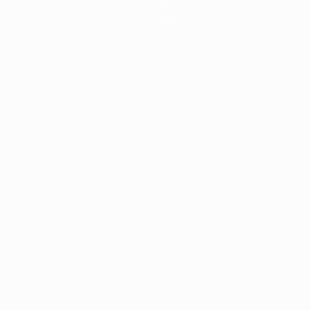
Datos
Equipos
Noticias
Sobre
Português