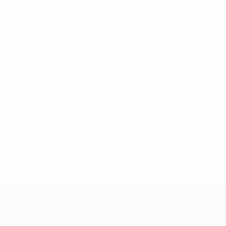
Clasificatorios Europeos Femeninos de la Copa del Mundo
vie 9 oct 2026
· Play-offs Round 1
Clasificatorios Europeos Femeninos de la Copa del Mundo
mar 13 oct 2026
· Play-offs Round 1
Clasificatorios Europeos Femeninos