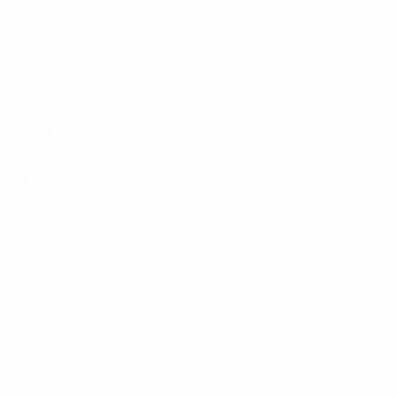
Partidos disputados
Minutos jugados
61 media por partido
0
0
Goles
Asistencias
0
0
Tarjetas amarillas
Tarjetas rojas
Distribución
Ataque
Amonestaciones
0
0