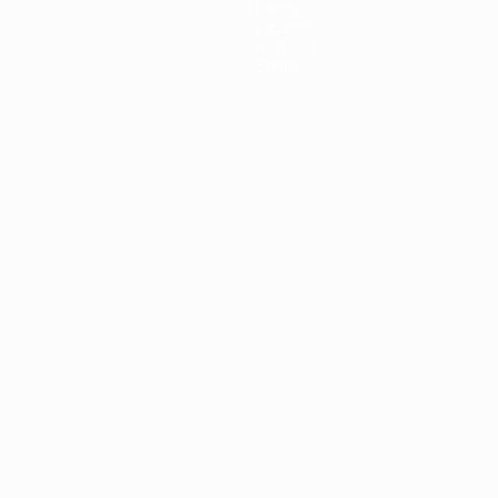
Datos
Equipos
Noticias
Sobre
Português