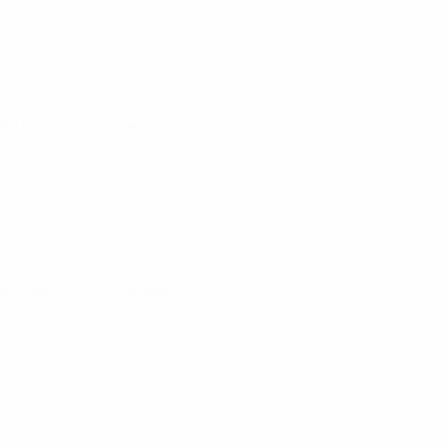
b 7 mar 2026
· Fase liga
r 3 mar 2026
· Fase liga