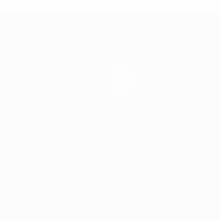
Datos
Equipos
Noticias
Sobre
Português