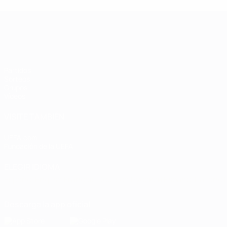
Clasificatorios Europeos Femeninos
Partidos
Sorteos
Grupos
Vídeos
VISITE TAMBIÉN
UEFA.com
Fundación de la UEFA
ELEGIR IDIOMA
Español
English
Français
Deutsch
Русский
Español
Italiano
Descarga la app oficial