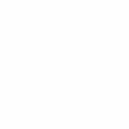
Clasificatorios Europeos Femeninos de la Copa del Mundo
vi
Clasificatorios Europeos Femeninos de la Copa del Mundo
ma
Partidos previos
Clasificatorios Europeos Femeninos de la Copa del Mundo
ma