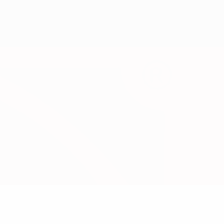
Consíguela