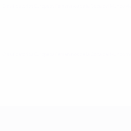
Clasificatorios Europeos Femeninos de la Copa del Mundo
vi
Clasificatorios Europeos Femeninos de la Copa del Mundo
ma
Clasificatorios Europeos Femeninos