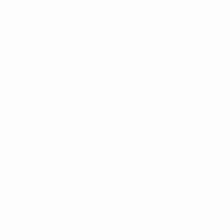
Datos
Equipos
Noticias
Sobre
Português