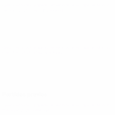
Clasificatorios Europeos Femeninos de la Copa del Mundo
vie 9 oct 2026
· Play-offs Round 1
Clasificatorios Europeos Femeninos de la Copa del Mundo
mar 13 oct 2026
· Play-offs Round 1
Partidos previos
Clasificatorios Europeos Femeninos de la Copa del Mundo
mar 9 jun 2026
· Fase liga