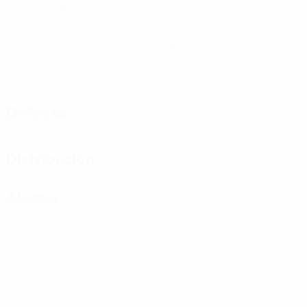
Partidos disputados
Minutos jugados
77,75 media por partido
0
1
Goles
Tarjetas amarillas
0,25 media por partido
0
Tarjetas rojas
Defensa
Distribución
Ataque