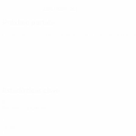
26/8/1999 (26)
FECHA DE NACIMIENTO
Próximo partido
Clasificatorios Europeos Femeninos de la Copa del Mundo
vi
Estadísticas clave
6
Partidos disputados
0
Goles
0