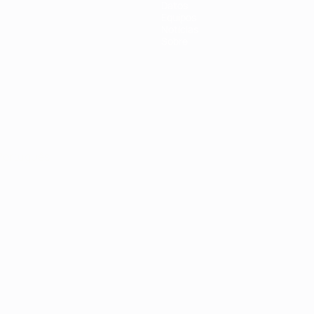
Datos
Equipos
Noticias
Sobre
Português