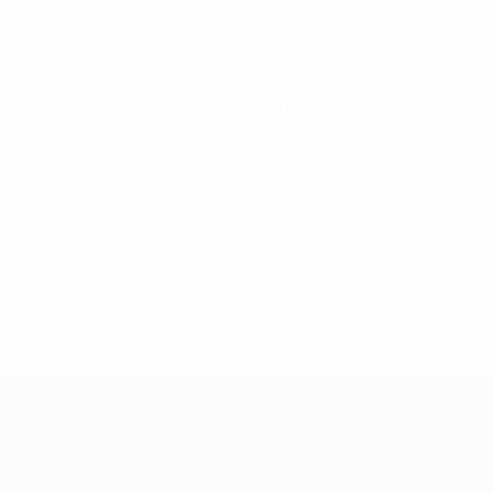
344
Minutos jugados
86 media por partido
1
Tarjetas amarillas
0,25 media por partido